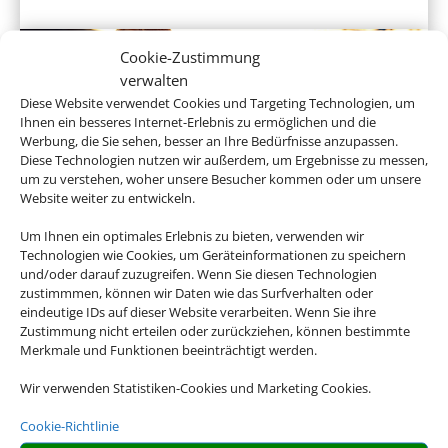
Cookie-Zustimmung
verwalten
Diese Website verwendet Cookies und Targeting Technologien, um
Ihnen ein besseres Internet-Erlebnis zu ermöglichen und die
Werbung, die Sie sehen, besser an Ihre Bedürfnisse anzupassen.
Diese Technologien nutzen wir außerdem, um Ergebnisse zu messen,
um zu verstehen, woher unsere Besucher kommen oder um unsere
Website weiter zu entwickeln.
Hotel und Bahn
Um Ihnen ein optimales Erlebnis zu bieten, verwenden wir
Technologien wie Cookies, um Geräteinformationen zu speichern
und/oder darauf zuzugreifen. Wenn Sie diesen Technologien
zustimmmen, können wir Daten wie das Surfverhalten oder
eindeutige IDs auf dieser Website verarbeiten. Wenn Sie ihre
Empfehlungen für Ihre Reise
Zustimmung nicht erteilen oder zurückziehen, können bestimmte
Merkmale und Funktionen beeinträchtigt werden.
Sinnvolle Extras, die oft dazu gebucht werden.
Wir verwenden Statistiken-Cookies und Marketing Cookies.
Cookie-Richtlinie