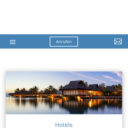

Anrufen
Hotels